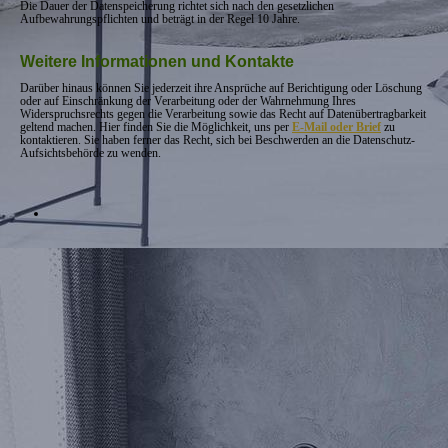
Die Dauer der Datenspeicherung richtet sich nach den gesetzlichen
Aufbewahrungspflichten und beträgt in der Regel 10 Jahre.
Weitere Informationen und Kontakte
Darüber hinaus können Sie jederzeit ihre Ansprüche auf Berichtigung oder Löschung
oder auf Einschränkung der Verarbeitung oder der Wahrnehmung Ihres
Widerspruchsrechts gegen die Verarbeitung sowie das Recht auf Datenübertragbarkeit
geltend machen. Hier finden Sie die Möglichkeit, uns per
E-Mail oder Brief
zu
kontaktieren. Sie haben ferner das Recht, sich bei Beschwerden an die Datenschutz-
Aufsichtsbehörde zu wenden.