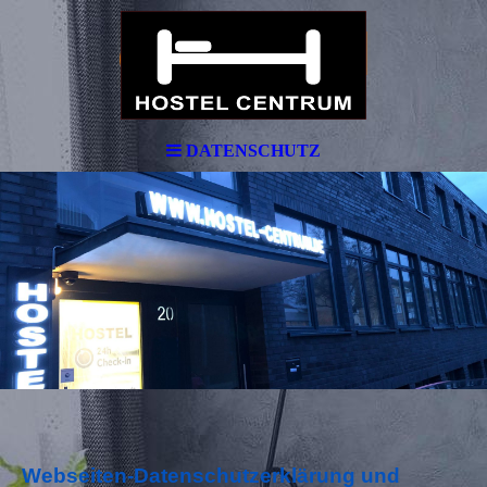
ein Hotel
DATENSCHUTZ
Webseiten-Datenschutzerklärung und